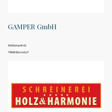
GAMPER GmbH
Mittlishardt 43
79848 Bonndorf