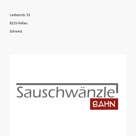
Leebenstr. 33
8215 Hallau
Schweiz