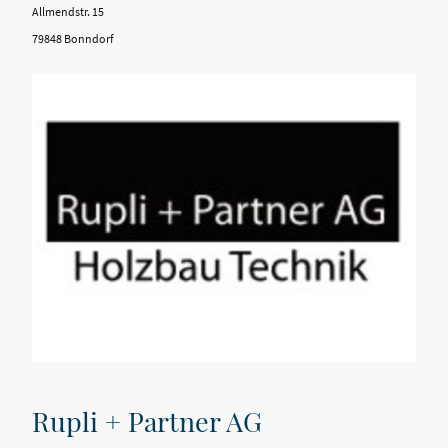
Allmendstr. 15
79848 Bonndorf
Rupli + Partner AG