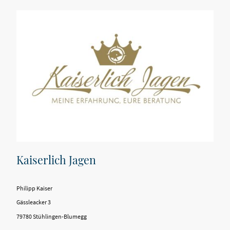
Kaiserlich Jagen
Philipp Kaiser
Gässleacker 3
79780 Stühlingen-Blumegg