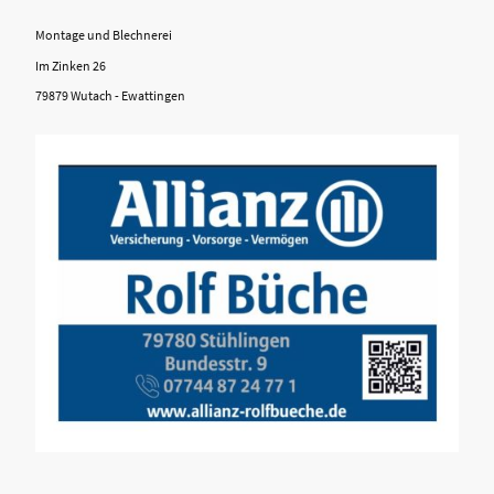
Montage und Blechnerei
Im Zinken 26
79879 Wutach - Ewattingen